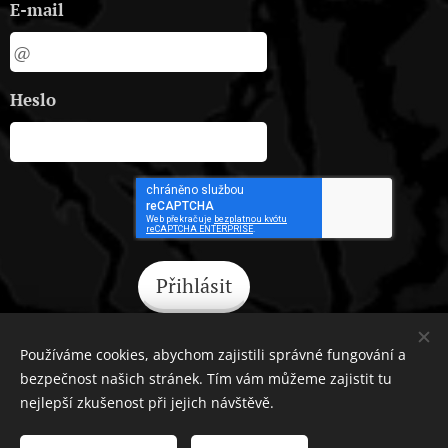
E-mail
Heslo
Přihlásit
Zapomněli jste heslo?
Používáme cookies, abychom zajistili správné fungování a
bezpečnost našich stránek. Tím vám můžeme zajistit tu
nejlepší zkušenost při jejich návštěvě.