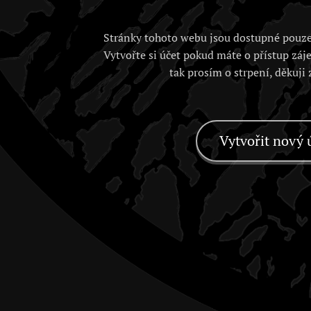
Stránky tohoto webu jsou dostupné pouze
Vytvořte si účet pokud máte o přístup záj
tak prosím o strpení, děkuji
Vytvořit nový 