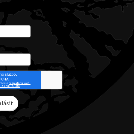
hlásit