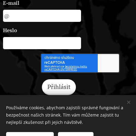
E-mail
Heslo
Přihlásit
Zapomněli jste heslo?
Používáme cookies, abychom zajistili správné fungování a
bezpečnost našich stránek. Tím vám můžeme zajistit tu
nejlepší zkušenost při jejich návštěvě.