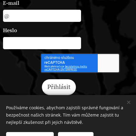
E-mail
Heslo
Přihlásit
Zapomněli jste heslo?
Používáme cookies, abychom zajistili správné fungování a
bezpečnost našich stránek. Tím vám můžeme zajistit tu
nejlepší zkušenost při jejich návštěvě.