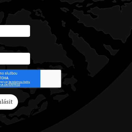
hlásit