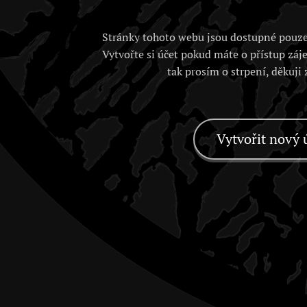
Stránky tohoto webu jsou dostupné pouze
Vytvořte si účet pokud máte o přístup záj
tak prosím o strpení, děkuji
Vytvořit nový 