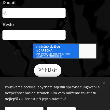
E-mail
Heslo
Přihlásit
Zapomněli jste heslo?
Používáme cookies, abychom zajistili správné fungování a
bezpečnost našich stránek. Tím vám můžeme zajistit tu
nejlepší zkušenost při jejich návštěvě.