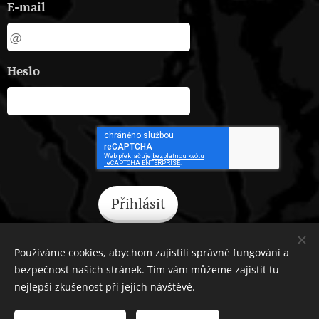
E-mail
Heslo
Přihlásit
Zapomněli jste heslo?
Používáme cookies, abychom zajistili správné fungování a
bezpečnost našich stránek. Tím vám můžeme zajistit tu
nejlepší zkušenost při jejich návštěvě.