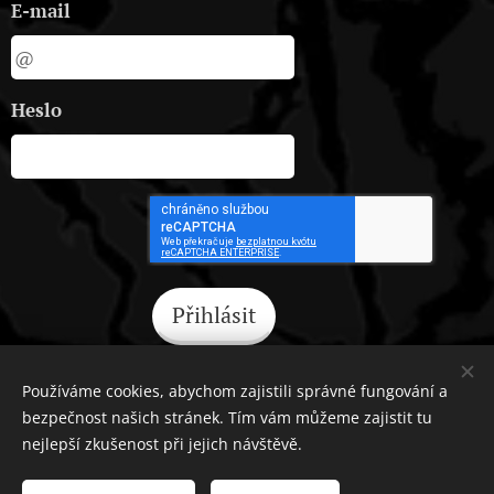
E-mail
Heslo
Přihlásit
Zapomněli jste heslo?
Používáme cookies, abychom zajistili správné fungování a
bezpečnost našich stránek. Tím vám můžeme zajistit tu
nejlepší zkušenost při jejich návštěvě.