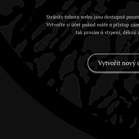
Stránky tohoto webu jsou dostupné pouze
Vytvořte si účet pokud máte o přístup záj
tak prosím o strpení, děkuji
Vytvořit nový 