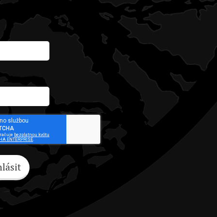
hlásit