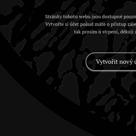
Stránky tohoto webu jsou dostupné pouze
Vytvořte si účet pokud máte o přístup záj
tak prosím o strpení, děkuji
Vytvořit nový 