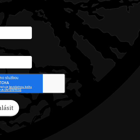
hlásit