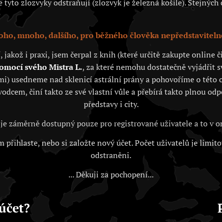
tyto zlozvyky odstraňují (zlozvyk je železná košile). Stejných c
ho, mnoho, dalšího, pro běžného člověka nepředstaviteln
akož i praxi, jsem čerpal z knih (které určitě zakupte online
pomocí svého Mistra L.
, za které nemohu dostatečně vyjádřit 
i) usedneme nad sklenicí astrální prány a pohovoříme o této o
vodcem, činí takto ze své vlastní vůle a přebírá takto plnou od
představy i city.
je záměrně dostupný pouze pro registrované uživatele a to v
 přihlaste, nebo si založte nový účet. Počet uživatelů je limit
odstraněni.
... Děkuji za pochopení...
účet?