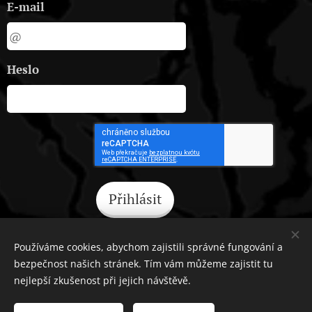
E-mail
Heslo
Přihlásit
Zapomněli jste heslo?
Používáme cookies, abychom zajistili správné fungování a
bezpečnost našich stránek. Tím vám můžeme zajistit tu
nejlepší zkušenost při jejich návštěvě.