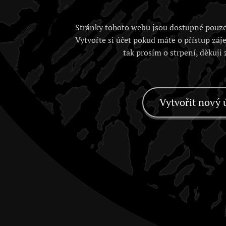
Stránky tohoto webu jsou dostupné pouze
Vytvořte si účet pokud máte o přístup záj
tak prosím o strpení, děkuji
Vytvořit nový 