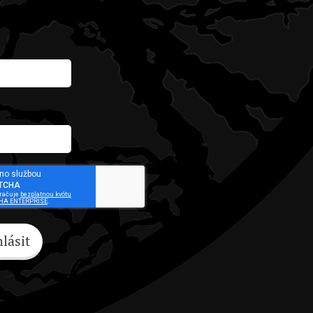
hlásit