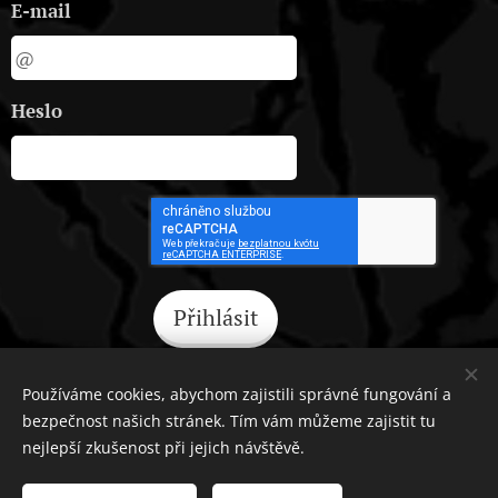
E-mail
Heslo
Přihlásit
Zapomněli jste heslo?
Používáme cookies, abychom zajistili správné fungování a
bezpečnost našich stránek. Tím vám můžeme zajistit tu
nejlepší zkušenost při jejich návštěvě.