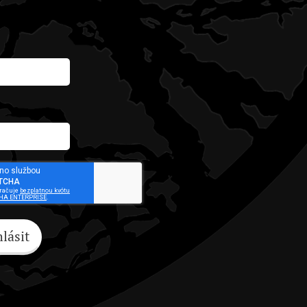
hlásit