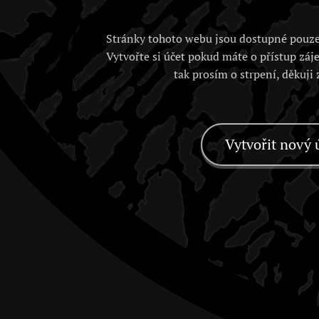
Stránky tohoto webu jsou dostupné pouze
Vytvořte si účet pokud máte o přístup záj
tak prosím o strpení, děkuji
Vytvořit nový 