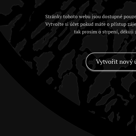
Stránky tohoto webu jsou dostupné pouze
Vytvořte si účet pokud máte o přístup záj
tak prosím o strpení, děkuji
Vytvořit nový 