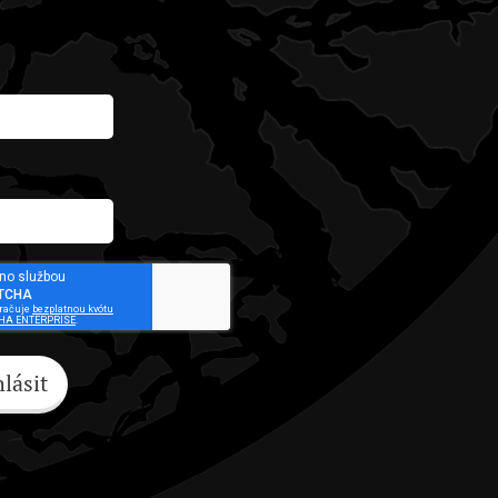
hlásit