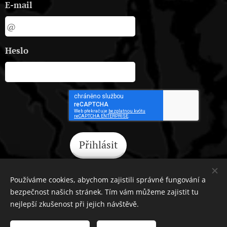
E-mail
Heslo
Přihlásit
Zapomněli jste heslo?
Používáme cookies, abychom zajistili správné fungování a
bezpečnost našich stránek. Tím vám můžeme zajistit tu
nejlepší zkušenost při jejich návštěvě.