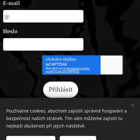
E-mail
Heslo
Přihlásit
Zapomněli jste heslo?
Používáme cookies, abychom zajistili správné fungování a
bezpečnost našich stránek. Tím vám můžeme zajistit tu
nejlepší zkušenost při jejich návštěvě.