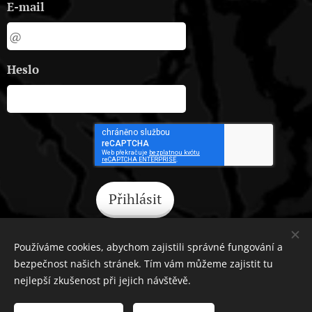
E-mail
Heslo
Přihlásit
Zapomněli jste heslo?
Používáme cookies, abychom zajistili správné fungování a
bezpečnost našich stránek. Tím vám můžeme zajistit tu
nejlepší zkušenost při jejich návštěvě.