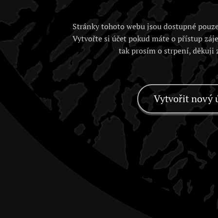
Stránky tohoto webu jsou dostupné pouze
Vytvořte si účet pokud máte o přístup záj
tak prosím o strpení, děkuji
Vytvořit nový 