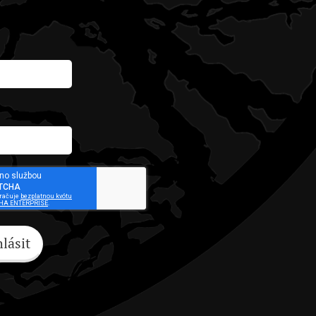
hlásit