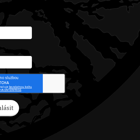
hlásit