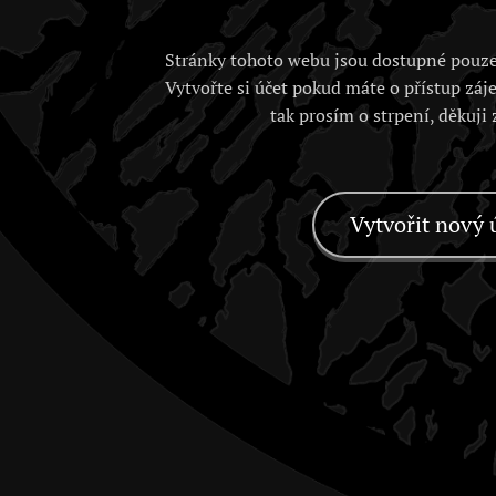
Stránky tohoto webu jsou dostupné pouze
Vytvořte si účet pokud máte o přístup záj
tak prosím o strpení, děkuji
Vytvořit nový 