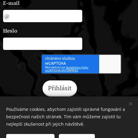
E-mail
Heslo
Přihlásit
Zapomněli jste heslo?
Používáme cookies, abychom zajistili správné fungování a
bezpečnost našich stránek. Tím vám můžeme zajistit tu
nejlepší zkušenost při jejich návštěvě.