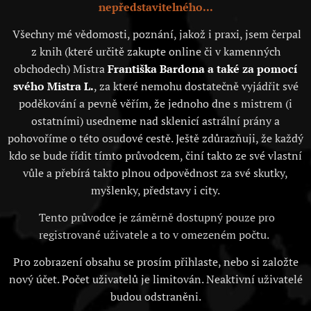
nepředstavitelného...
Všechny mé vědomosti, poznání, jakož i praxi, jsem čerpal
z knih (které určitě zakupte online či v kamenných
obchodech) Mistra
Františka Bardona a také za pomocí
svého Mistra L.
, za které nemohu dostatečně vyjádřit své
poděkování a pevně věřím, že jednoho dne s mistrem (i
ostatními) usedneme nad sklenicí astrální prány a
pohovoříme o této osudové cestě. Ještě zdůrazňuji, že každý
kdo se bude řídit tímto průvodcem, činí takto ze své vlastní
vůle a přebírá takto plnou odpovědnost za své skutky,
myšlenky, představy i city.
Tento průvodce je záměrně dostupný pouze pro
registrované uživatele a to v omezeném počtu.
Pro zobrazení obsahu se prosím přihlaste, nebo si založte
nový účet. Počet uživatelů je limitován. Neaktivní uživatelé
budou odstraněni.