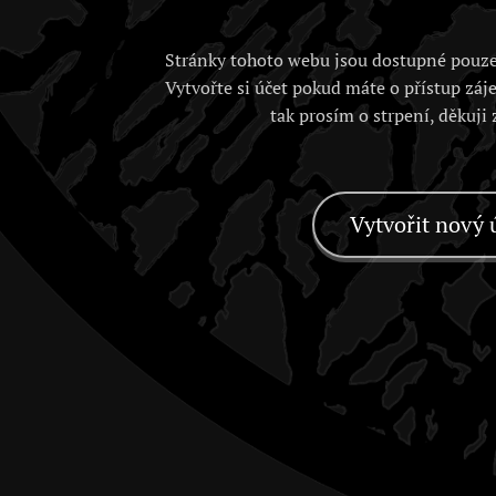
Stránky tohoto webu jsou dostupné pouze
Vytvořte si účet pokud máte o přístup záj
tak prosím o strpení, děkuji
Vytvořit nový 