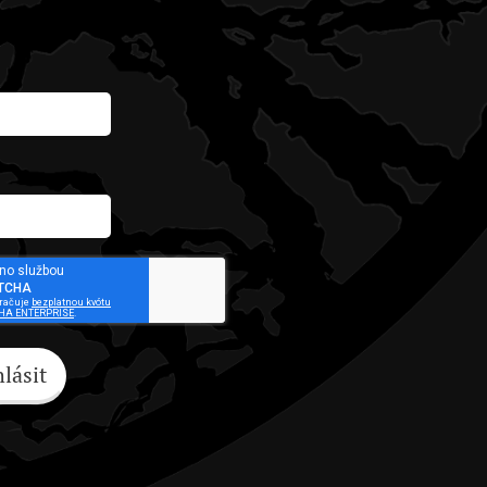
hlásit