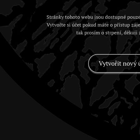
Stránky tohoto webu jsou dostupné pouze
Vytvořte si účet pokud máte o přístup záj
tak prosím o strpení, děkuji
Vytvořit nový 