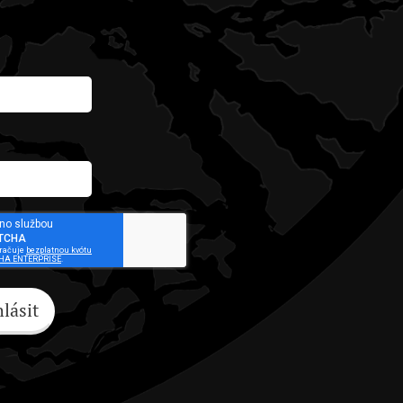
hlásit