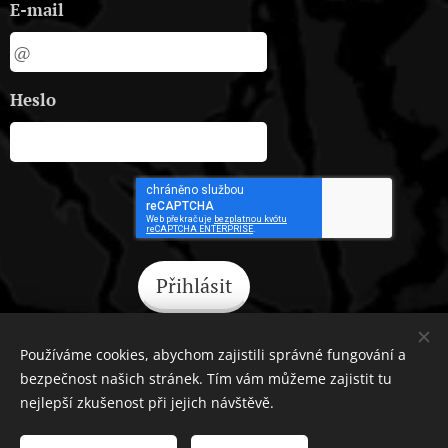
E-mail
Heslo
Přihlásit
Zapomněli jste heslo?
Používáme cookies, abychom zajistili správné fungování a
bezpečnost našich stránek. Tím vám můžeme zajistit tu
nejlepší zkušenost při jejich návštěvě.