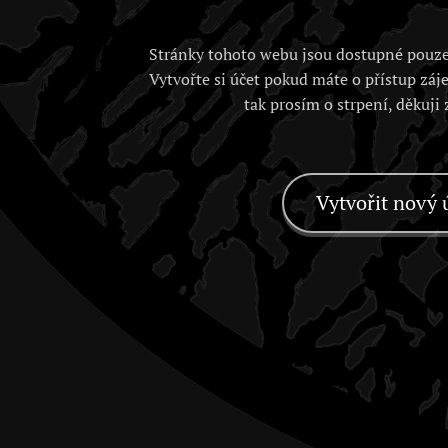
Stránky tohoto webu jsou dostupné pouze
Vytvořte si účet pokud máte o přístup záj
tak prosím o strpení, děkuji
Vytvořit nový 