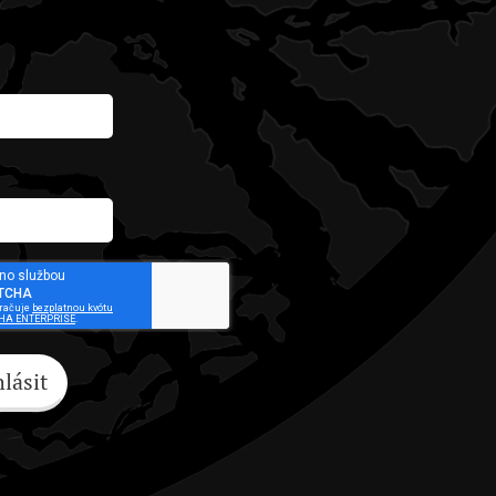
hlásit