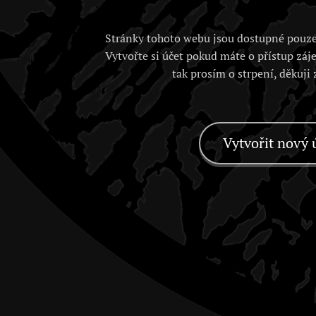
Stránky tohoto webu jsou dostupné pouze
Vytvořte si účet pokud máte o přístup záj
tak prosím o strpení, děkuji
Vytvořit nový 