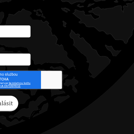
hlásit