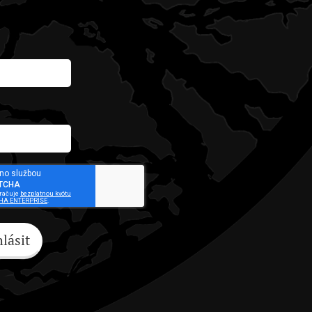
hlásit