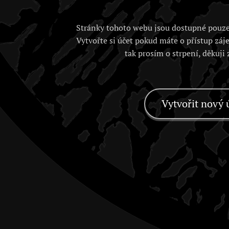
Stránky tohoto webu jsou dostupné pouze
Vytvořte si účet pokud máte o přístup záj
tak prosím o strpení, děkuji
Vytvořit nový 