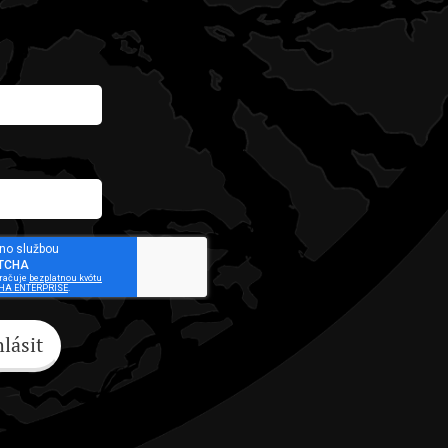
hlásit