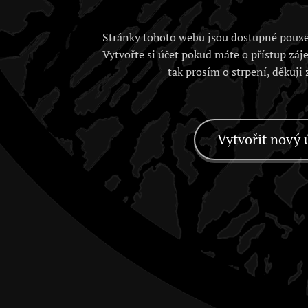
Stránky tohoto webu jsou dostupné pouze
Vytvořte si účet pokud máte o přístup záj
tak prosím o strpení, děkuji
Vytvořit nový 