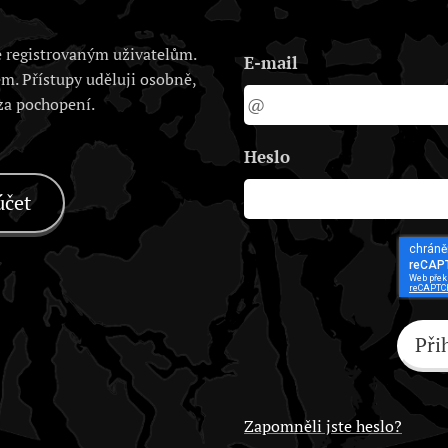
 registrovaným uživatelům.
E-mail
em. Přístupy uděluji osobně,
 za pochopení.
Heslo
účet
Při
Zapomněli jste heslo?