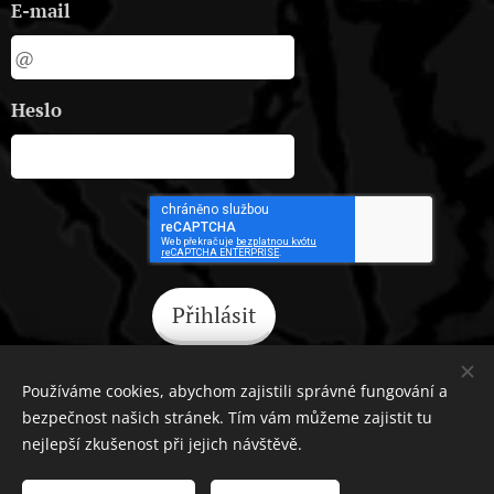
E-mail
Heslo
Přihlásit
Zapomněli jste heslo?
Používáme cookies, abychom zajistili správné fungování a
bezpečnost našich stránek. Tím vám můžeme zajistit tu
nejlepší zkušenost při jejich návštěvě.