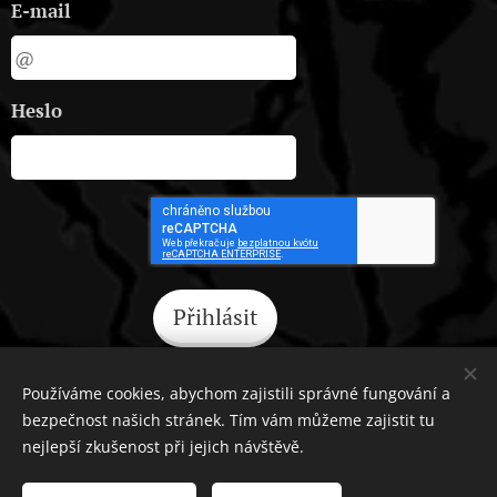
E-mail
Heslo
Přihlásit
Zapomněli jste heslo?
Používáme cookies, abychom zajistili správné fungování a
bezpečnost našich stránek. Tím vám můžeme zajistit tu
nejlepší zkušenost při jejich návštěvě.