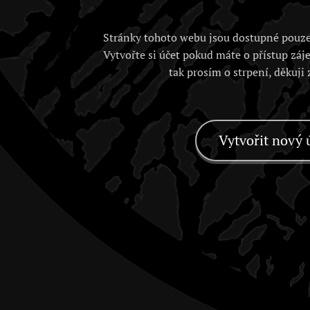
Stránky tohoto webu jsou dostupné pouze
Vytvořte si účet pokud máte o přístup záj
tak prosím o strpení, děkuji
Vytvořit nový 