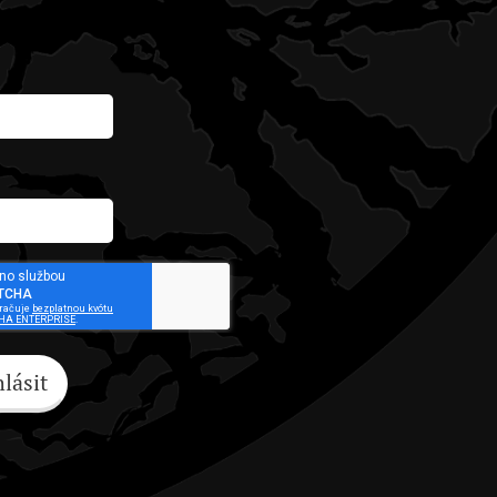
hlásit