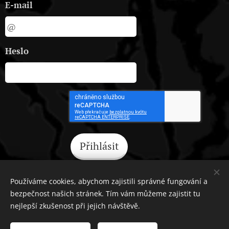
E-mail
Heslo
Přihlásit
Zapomněli jste heslo?
Používáme cookies, abychom zajistili správné fungování a
bezpečnost našich stránek. Tím vám můžeme zajistit tu
nejlepší zkušenost při jejich návštěvě.