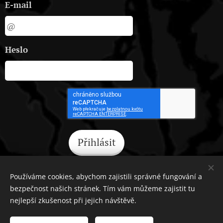
E-mail
Heslo
Přihlásit
Zapomněli jste heslo?
Používáme cookies, abychom zajistili správné fungování a
bezpečnost našich stránek. Tím vám můžeme zajistit tu
nejlepší zkušenost při jejich návštěvě.