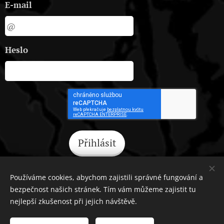
E-mail
Heslo
Přihlásit
Zapomněli jste heslo?
Používáme cookies, abychom zajistili správné fungování a
bezpečnost našich stránek. Tím vám můžeme zajistit tu
nejlepší zkušenost při jejich návštěvě.