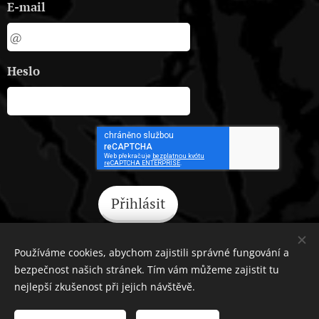
E-mail
Heslo
Přihlásit
Zapomněli jste heslo?
Používáme cookies, abychom zajistili správné fungování a
bezpečnost našich stránek. Tím vám můžeme zajistit tu
nejlepší zkušenost při jejich návštěvě.