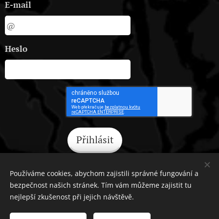
E-mail
Heslo
Přihlásit
Zapomněli jste heslo?
Používáme cookies, abychom zajistili správné fungování a
bezpečnost našich stránek. Tím vám můžeme zajistit tu
nejlepší zkušenost při jejich návštěvě.