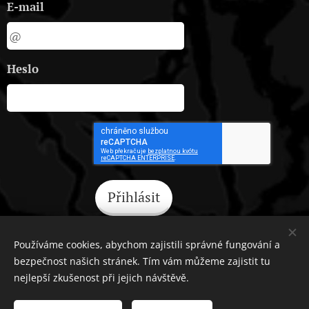
E-mail
Heslo
Přihlásit
Zapomněli jste heslo?
Používáme cookies, abychom zajistili správné fungování a
bezpečnost našich stránek. Tím vám můžeme zajistit tu
nejlepší zkušenost při jejich návštěvě.