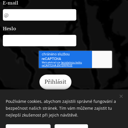
E-mail
Heslo
Přihlásit
Zapomněli jste heslo?
Používáme cookies, abychom zajistili správné fungování a
bezpečnost našich stránek. Tím vám můžeme zajistit tu
nejlepší zkušenost při jejich návštěvě.